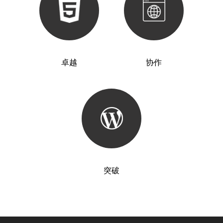
卓越
协作
突破